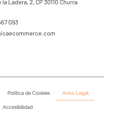
 la Ladera, 2, CP 30110 Churra
667 093
gicaecommerce.com
Política de Cookies
Aviso Legal
Accesibilidad