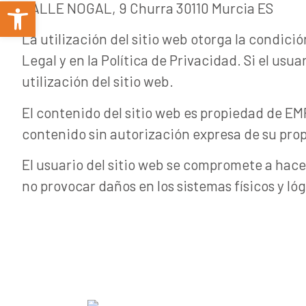
Abrir barra de herramientas
CALLE NOGAL, 9 Churra 30110 Murcia ES
La utilización del sitio web otorga la condici
Legal y en la Política de Privacidad. Si el us
utilización del sitio web.
El contenido del sitio web es propiedad de E
contenido sin autorización expresa de su prop
El usuario del sitio web se compromete a hacer
no provocar daños en los sistemas físicos y