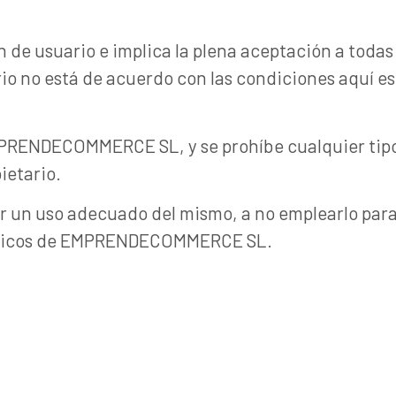
ón de usuario e implica la plena aceptación a todas
uario no está de acuerdo con las condiciones aquí e
MPRENDECOMMERCE SL, y se prohíbe cualquier tipo 
ietario.
 un uso adecuado del mismo, a no emplearlo para p
 lógicos de EMPRENDECOMMERCE SL.