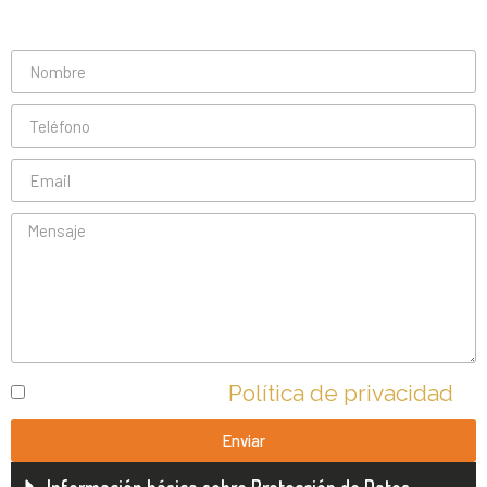
He leído y acepto la
Política de privacidad
Enviar