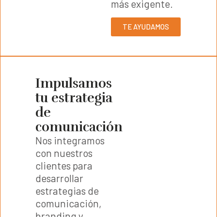
más exigente.
TE AYUDAMOS
Impulsamos
tu estrategia
de
comunicación
Nos integramos
con nuestros
clientes para
desarrollar
estrategias de
comunicación,
branding y