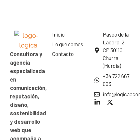
Inicio
Paseo de la
Ladera, 2,
Lo que somos
CP 30110
Consultora y
Contacto
Churra
agencia
(Murcia)
especializada
+34 722 667
en
093
comunicación,
info@logicaec
reputación,
diseño,
sostenibilidad
y desarrollo
web que
acompaña a